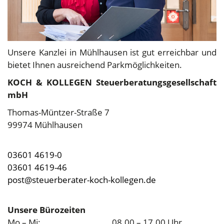
Unsere Kanzlei in Mühlhausen ist gut erreichbar und
bietet Ihnen ausreichend Parkmöglichkeiten.
KOCH & KOLLEGEN Steuerberatungsgesellschaft
mbH
Thomas-Müntzer-Straße 7
99974 Mühlhausen
03601 4619-0
03601 4619-46
post@steuerberater-koch-kollegen.de
Unsere Bürozeiten
Mo – Mi:
08.00 – 17.00 Uhr