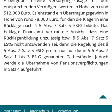
Arbeitgeber erteilte Versorgungszusage mit den
entsprechenden Vermögenswerten in Höhe von rund
512.000 Euro. Es entstand ein Übertragungsgewinn in
Höhe von rund 78.000 Euro, für den die Klägerin eine
Rücklage nach § 5 Abs. 7 Satz 5 EStG bildete. Das
beklagte Finanzamt vertrat die Ansicht, dass eine
Rücklagenbildung unzulässig bzw. § 5 Abs. 7 Satz 5
EStG nicht anzuwenden sei, denn die Regelung des §
5 Abs. 7 Satz 5 EStG greife nur auf die in § 5 Abs. 7
Satz 1 bis 3 EStG genannten Tatbestände. Jedoch
werde die Übernahme von Pensionsverpflichtungen
in Satz 4 aufgeführt.
Impressum
|
Datenschutz
|
Fernwartung