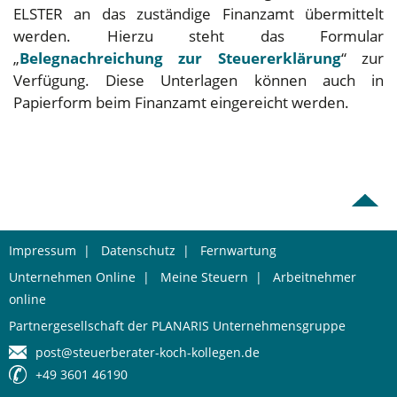
ELSTER an das zuständige Finanzamt übermittelt
werden. Hierzu steht das Formular
„
Belegnachreichung zur Steuererklärung
“ zur
Verfügung. Diese Unterlagen können auch in
Papierform beim Finanzamt eingereicht werden.
Impressum
|
Datenschutz
|
Fernwartung
Unternehmen Online
|
Meine Steuern
|
Arbeitnehmer
online
Partnergesellschaft der PLANARIS Unternehmensgruppe
post@steuerberater-koch-kollegen.de
+49 3601 46190