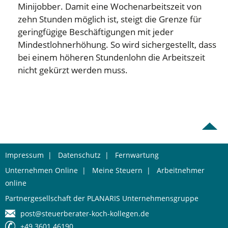
Minijobber. Damit eine Wochenarbeitszeit von
zehn Stunden möglich ist, steigt die Grenze für
geringfügige Beschäftigungen mit jeder
Mindestlohnerhöhung. So wird sichergestellt, dass
bei einem höheren Stundenlohn die Arbeitszeit
nicht gekürzt werden muss.
Impressum
|
Datenschutz
|
Fernwartung
Unternehmen Online
|
Meine Steuern
|
Arbeitnehmer
online
Partnergesellschaft der PLANARIS Unternehmensgruppe
post@steuerberater-koch-kollegen.de
+49 3601 46190