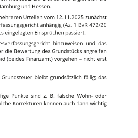
, Hamburg und Hessen.
 mehreren Urteilen vom 12.11.2025 zunächst
assungsgericht anhängig (Az. 1 BvR 472/26
ts eingelegten Einsprüchen passiert.
esverfassungsgericht hinzuweisen und das
 Wer die Bewertung des Grundstücks angreifen
 (beides Finanzamt) vorgehen – nicht erst
Grundsteuer bleibt grundsätzlich fällig; das
ufige Punkte sind z. B. falsche Wohn- oder
olche Korrekturen können auch dann wichtig