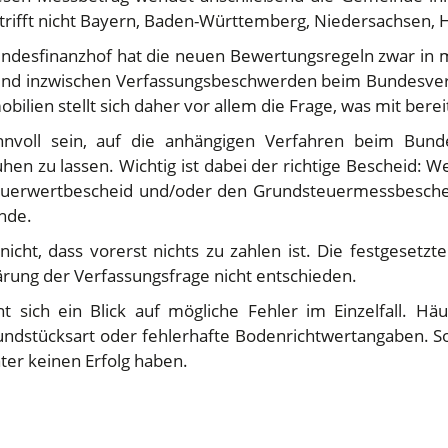
etrifft nicht Bayern, Baden-Württemberg, Niedersachsen
undesfinanzhof hat die neuen Bewertungsregeln zwar in
ind inzwischen Verfassungsbeschwerden beim Bundesverf
lien stellt sich daher vor allem die Frage, was mit berei
innvoll sein, auf die anhängigen Verfahren beim Bund
hen zu lassen. Wichtig ist dabei der richtige Bescheid:
teuerwertbescheid und/oder den Grundsteuermessbescheid
nde.
cht, dass vorerst nichts zu zahlen ist. Die festgesetzte 
lärung der Verfassungsfrage nicht entschieden.
 sich ein Blick auf mögliche Fehler im Einzelfall. Hä
undstücksart oder fehlerhafte Bodenrichtwertangaben. S
er keinen Erfolg haben.