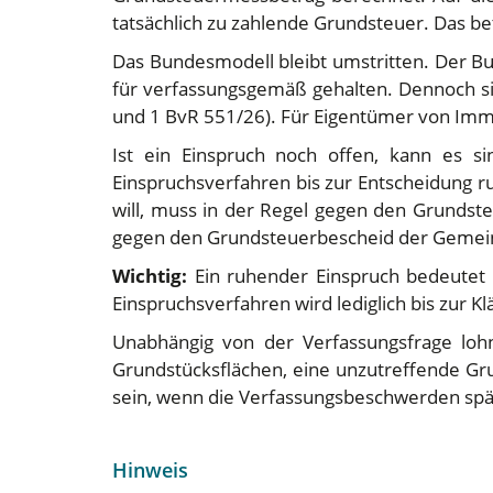
tatsächlich zu zahlende Grundsteuer. Das b
Das Bundesmodell bleibt umstritten. Der B
für verfassungsgemäß gehalten. Dennoch s
und 1 BvR 551/26). Für Eigentümer von Immobi
Ist ein Einspruch noch offen, kann es s
Einspruchsverfahren bis zur Entscheidung ru
will, muss in der Regel gegen den Grunds
gegen den Grundsteuerbescheid der Gemei
Wichtig:
Ein ruhender Einspruch bedeutet ni
Einspruchsverfahren wird lediglich bis zur K
Unabhängig von der Verfassungsfrage lohnt
Grundstücksflächen, eine unzutreffende Gr
sein, wenn die Verfassungsbeschwerden spät
Hinweis