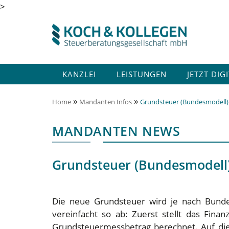
>
KANZLEI
LEISTUNGEN
JETZT DIG
»
»
Home
Mandanten Infos
Grundsteuer (Bundesmodell):
MANDANTEN NEWS
Grundsteuer (Bundesmodell)
Die neue Grundsteuer wird je nach Bundes
vereinfacht so ab: Zuerst stellt das Fin
Grundsteuermessbetrag berechnet. Auf die