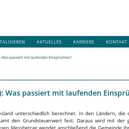
ITALISIEREN
AKTUELLES
KARRIERE
KONTAKT
 Was passiert mit laufenden Einsprüchen?
: Was passiert mit laufenden Einspr
land unterschiedlich berechnet. In den Ländern, die
anzamt den Grundsteuerwert fest. Daraus wird mit der g
sen Messbetrag wendet anschließend die Gemeinde ihren