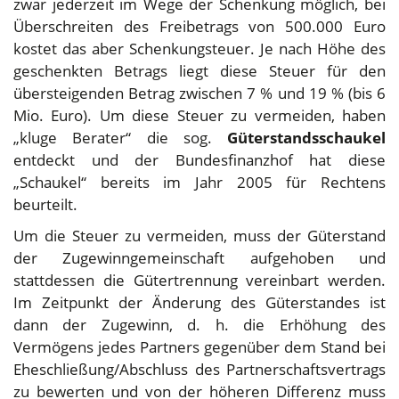
zwar jederzeit im Wege der Schenkung möglich, bei
Überschreiten des Freibetrags von 500.000 Euro
kostet das aber Schenkungsteuer. Je nach Höhe des
geschenkten Betrags liegt diese Steuer für den
übersteigenden Betrag zwischen 7 % und 19 % (bis 6
Mio. Euro). Um diese Steuer zu vermeiden, haben
„kluge Berater“ die sog.
Güterstandsschaukel
entdeckt und der Bundesfinanzhof hat diese
„Schaukel“ bereits im Jahr 2005 für Rechtens
beurteilt.
Um die Steuer zu vermeiden, muss der Güterstand
der Zugewinngemeinschaft aufgehoben und
stattdessen die Gütertrennung vereinbart werden.
Im Zeitpunkt der Änderung des Güterstandes ist
dann der Zugewinn, d. h. die Erhöhung des
Vermögens jedes Partners gegenüber dem Stand bei
Eheschließung/Abschluss des Partnerschaftsvertrags
zu bewerten und von der höheren Differenz muss