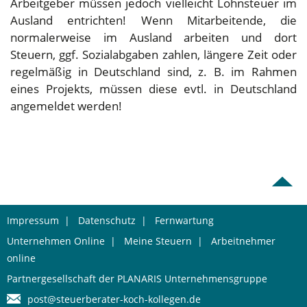
Arbeitgeber müssen jedoch vielleicht Lohnsteuer im
Ausland entrichten! Wenn Mitarbeitende, die
normalerweise im Ausland arbeiten und dort
Steuern, ggf. Sozialabgaben zahlen, längere Zeit oder
regelmäßig in Deutschland sind, z. B. im Rahmen
eines Projekts, müssen diese evtl. in Deutschland
angemeldet werden!
Impressum
|
Datenschutz
|
Fernwartung
Unternehmen Online
|
Meine Steuern
|
Arbeitnehmer
online
Partnergesellschaft der PLANARIS Unternehmensgruppe
post@steuerberater-koch-kollegen.de