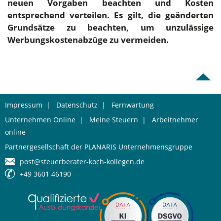
neuen Vorgaben beachten und Kosten
entsprechend verteilen. Es gilt, die geänderten
Grundsätze zu beachten, um unzulässige
Werbungskostenabzüge zu vermeiden.
Impressum
|
Datenschutz
|
Fernwartung
Unternehmen Online
|
Meine Steuern
|
Arbeitnehmer
online
Partnergesellschaft der PLANARIS Unternehmensgruppe
post@steuerberater-koch-kollegen.de
+49 3601 46190