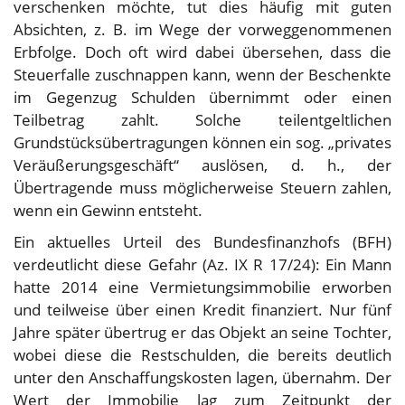
verschenken möchte, tut dies häufig mit guten
Absichten, z. B. im Wege der vorweggenommenen
Erbfolge. Doch oft wird dabei übersehen, dass die
Steuerfalle zuschnappen kann, wenn der Beschenkte
im Gegenzug Schulden übernimmt oder einen
Teilbetrag zahlt. Solche teilentgeltlichen
Grundstücksübertragungen können ein sog. „privates
Veräußerungsgeschäft“ auslösen, d. h., der
Übertragende muss möglicherweise Steuern zahlen,
wenn ein Gewinn entsteht.
Ein aktuelles Urteil des Bundesfinanzhofs (BFH)
verdeutlicht diese Gefahr (Az. IX R 17/24): Ein Mann
hatte 2014 eine Vermietungsimmobilie erworben
und teilweise über einen Kredit finanziert. Nur fünf
Jahre später übertrug er das Objekt an seine Tochter,
wobei diese die Restschulden, die bereits deutlich
unter den Anschaffungskosten lagen, übernahm. Der
Wert der Immobilie lag zum Zeitpunkt der