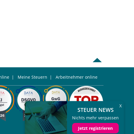
line
|
Meine Steuern
|
Arbeitnehmer online
X
STEUER NEWS
Nichts mehr verpassen
Jetzt registrieren