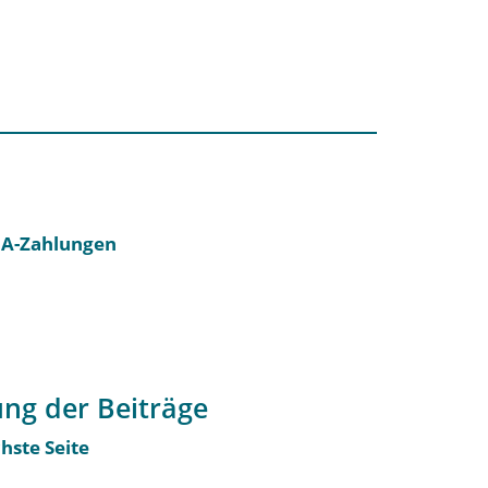
PA-Zahlungen
ng der Beiträge
hste Seite