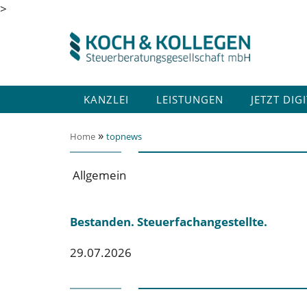
>
KANZLEI
LEISTUNGEN
JETZT DIG
»
Home
topnews
Allgemein
Bestanden. Steuerfachangestellte.
29.07.2026