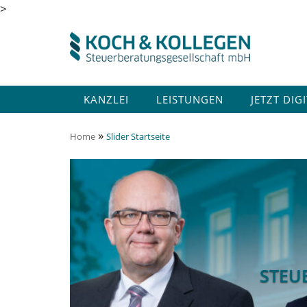
>
KANZLEI
LEISTUNGEN
JETZT DIG
»
Home
Slider Startseite
STEU