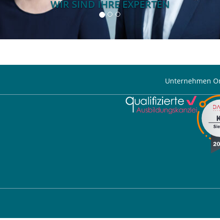
WIR SIND IHRE EXPERTEN
Unternehmen On