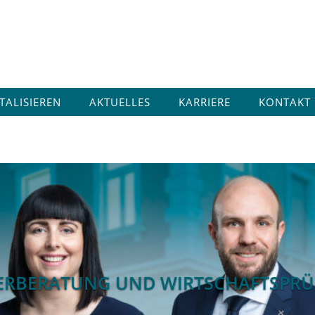
ITALISIEREN
AKTUELLES
KARRIERE
KONTAKT
ERBERATUNG UND WIRTSCHAFTSPR