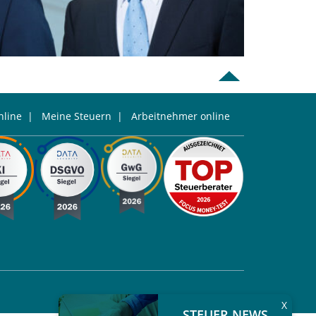
line
|
Meine Steuern
|
Arbeitnehmer online
X
STEUER NEWS