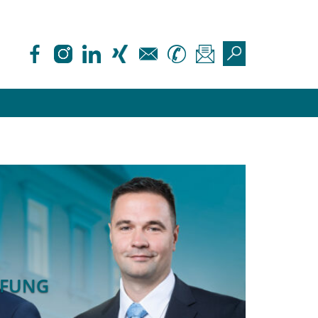
ÜFUNG