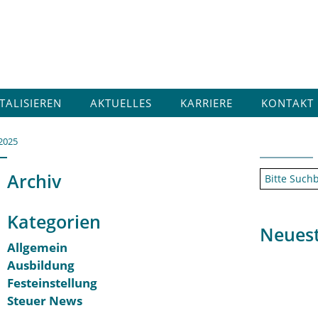
ITALISIEREN
AKTUELLES
KARRIERE
KONTAKT
2025
Archiv
Kategorien
Neues
Allgemein
Ausbildung
Festeinstellung
Steuer News