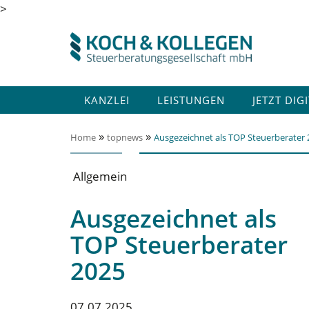
>
KANZLEI
LEISTUNGEN
JETZT DIG
»
»
Home
topnews
Ausgezeichnet als TOP Steuerberater 
Allgemein
Ausgezeichnet als
TOP Steuerberater
2025
07.07.2025