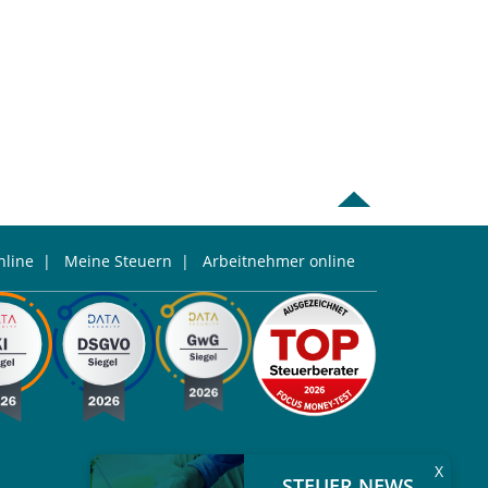
line
|
Meine Steuern
|
Arbeitnehmer online
X
STEUER NEWS