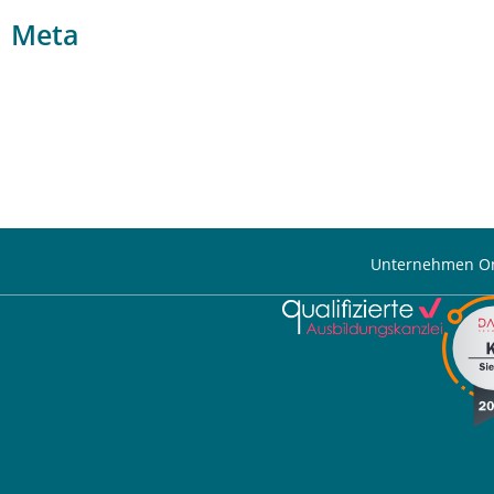
Meta
Unternehmen On