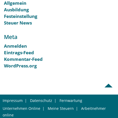
Allgemein
Ausbildung
Festeinstellung
Steuer News
Meta
Anmelden
Eintrags-Feed
Kommentar-Feed
WordPress.org
Impressum
|
Datenschutz
|
Fernwartung
Unternehmen Online
|
Meine Steuern
|
Arbeitnehmer
online